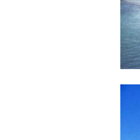
皖公网安备 3401030200