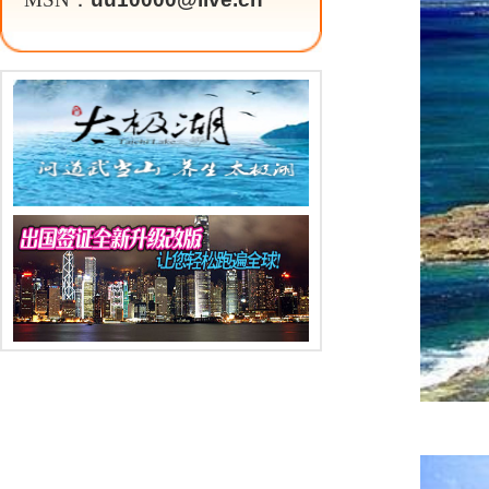
拿骚是巴哈马的首都，它位于新普
姊妹岛屿将国际大都会的魅力和热带
们，有的尽情尽兴的四处观光游玩，
免税店买到自己的心爱之物；可以自
徉，还可以在风味饭店享受当地的美
天堂岛(Paradise Island)