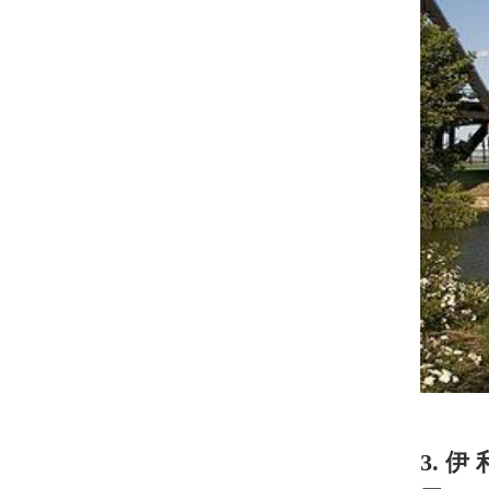
4. 俄亥俄州，纽瓦克市，Longab
这座建筑从1997年建成以来就一
建筑物在一座钢筋的结构上，看起来
亮点：
建筑物边上的用重725磅
费用：
免费