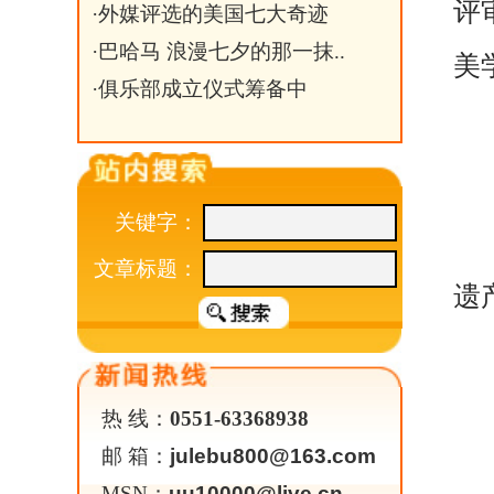
遗产处反映。
联系电话：0551-6289
热 线：
0551-63368938
邮 箱：
julebu800@163.com
电子邮箱：anhuifeiyi@
MSN：
uu10000@live.cn
通讯地址：安徽省合肥
附件：安徽省首批非
安徽省文化和旅游厅
2025年11月7日