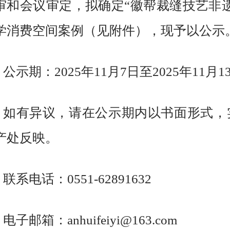
1632
163.com
市龙图路666号
遗美学消费空间案例拟推荐名单