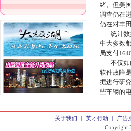
皖公网安备 3401030200