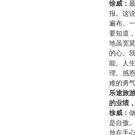
皖公网安备 3401030200