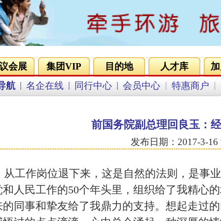
会员登录
免费注册
的地
人才库
加盟合作
营销策划
环游联盟
会员中心
特惠商户
客服中心
务院副总理回良玉：经常想念和牵挂黄山
发布日期：2017-3-16 浏览：5982
自然的法则，是事业的需要，也是我人生的一个转折。在为
里，组织给了我精心的培养，人民给了我极大的信任，一路走
力的支持。想起走过的山山水水，思起遇到的人人事事，念起
总会涌起一种深厚的情怀。因为这份情怀，促使我想再去走走
去看看那些曾经并肩前行的老友，再去品品那份在共同奋斗中
谊。
是我经常想念和牵挂的一个地方，也是我离职后首先来到
我曾说过，黄山是安徽最大的精品、最响的品牌、最靓丽的名
黄山所在地孕育的徽文化底蕴深厚，是中华民族优秀传统文化
的黄山大美境界而赞叹，也为这里产生的厚重徽文化而沉迷。
养生的胜地，更是可以引人思索、顿悟，升华心灵的净土。在