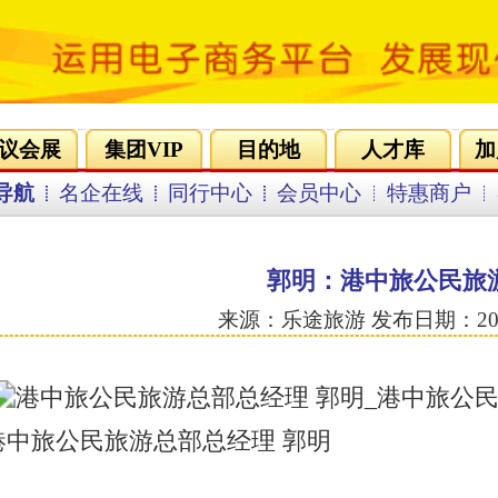
会员登录
免费注册
的地
人才库
加盟合作
营销策划
环游联盟
会员中心
特惠商户
客服中心
郭明：港中旅公民旅游总部总经理
乐途旅游 发布日期：2008-7-20 浏览：6403
 郭明
先请您为我们的广大网民介绍一下港中旅的基本情况。
注册，在中国刚签订WTO这个背景下，旅游这个行业不受保护，
期，时间不是很长，我们国家是在06年年底正式对外开放，
内地，相对的未来外资进入有一个抗衡。当时北京有出境资质
情况下，港中旅决定在北京设立公司，最初叫中旅国际，8月
到经营范围，在何光伟局长大力支持下。港中旅是一个彻头彻
港地理位置和身份，又是外资的外衣，企业性质是港资，当是
，因为我们不允许外资建立旅行社，当时在钱其琛总理和何光