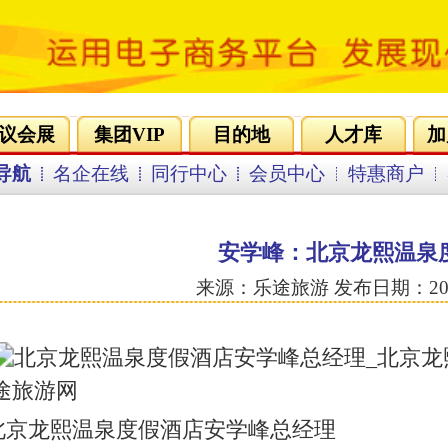
会员登录
免费注册
的地
人才库
加盟合作
营销策划
环游联盟
会员中心
特惠商户
客服中心
学峰：北京龙熙温泉度假酒店总经理
乐途旅游 发布日期：2008-7-20 浏览：6639
学峰总经理
！首先感谢您接受我们的访谈！从今年年初开始，龙熙温泉度
游推出了一系列度假产品，深受广大网民的欢迎，我们也更加
发展，就此请您向广大网民全面介绍一下我们酒店概况。
6日，龙熙温泉度假酒店正式开业。它以三十八万平方米的龙熙顺景
1000亩27洞国际标准高尔夫球场的中心位置，拥有10000
，从市中心到达龙熙只需要短短40分钟行程。2005年龙熙正
这之前，北京周边的度假产品还只是个雏形，距离成熟的度假