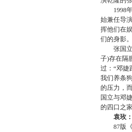
子。
关于我们
|
英才行动
|
广告服务
|
法律声明
|
代 理 商
Copyright 2026 ©
WWW.UU10000.COM
版权所有：环游旅行网
皖ICP备1
皖公网安备 3401030200