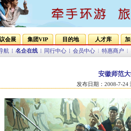
会员登录
免费注册
的地
人才库
加盟合作
营销策划
环游联盟
会员中心
特惠商户
客服中心
安徽师范大学
发布日期：2008-7-24 浏览：6907
校最早的高等学府。学校坐落在具有
“
徽风皖韵、千湖之