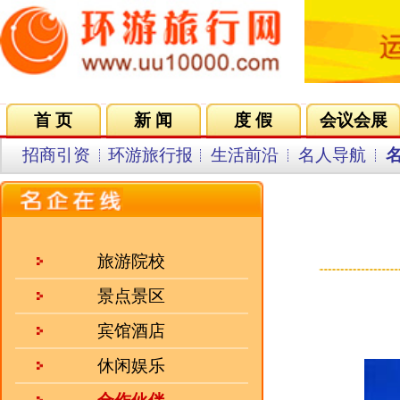
首 页
新 闻
度 假
会议会展
集团VIP
目的地
招商引资
环游旅行报
生活前沿
名人导航
名企在线
同行中心
会员中
来源：人民网 发
旅游院校
景点景区
宾馆酒店
休闲娱乐
合作伙伴
招聘企业
人气三强
·
江西三清山旅游集团有限公..
·
桂山（华星）大酒店