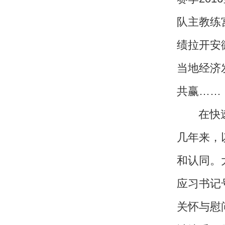
皖公网安备 3401030200